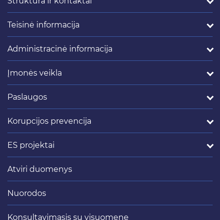
Struktūra ir kontaktai
Teisinė informacija
Administracinė informacija
Įmonės veikla
Paslaugos
Korupcijos prevencija
ES projektai
Atviri duomenys
Nuorodos
Konsultavimasis su visuomene