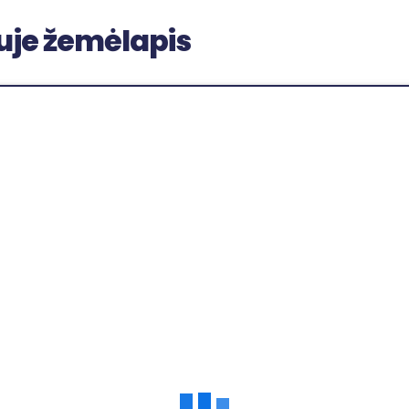
iuje žemėlapis