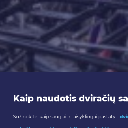
Kaip naudotis dviračių 
Sužinokite, kaip saugiai ir taisyklingai pastatyti
dvi