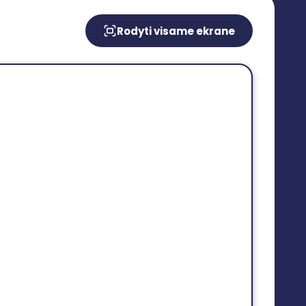
Rodyti visame ekrane