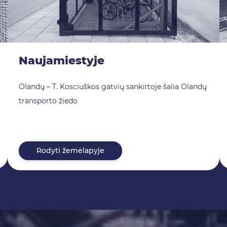
Naujamiestyje
Olandų – T. Kosciuškos gatvių sankirtoje šalia Olandų
transporto žiedo
Rodyti žemėlapyje