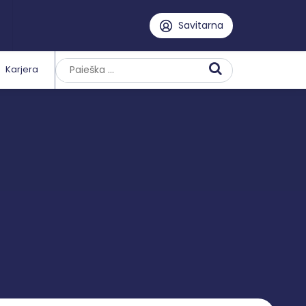
Savitarna
Karjera