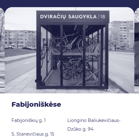
Fabijoniškėse
Fabijoniškių g. 1
Liongino Baliukevičiaus-
Dzūko g. 94
S. Stanevičiaus g. 15