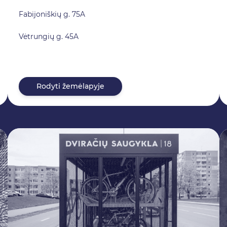
Fabijoniškių g. 75A
Vėtrungių g. 45A
Rodyti žemėlapyje