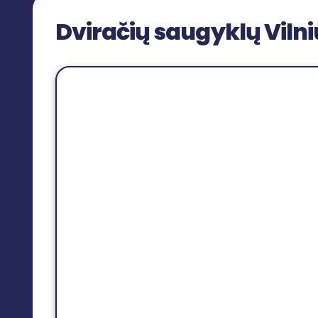
Dviračių saugyklų Viln