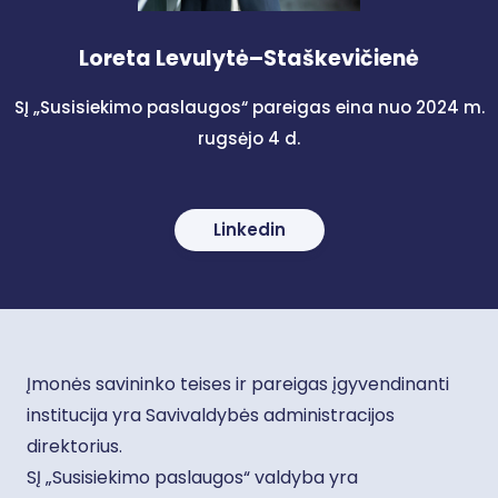
Loreta Levulytė–Staškevičienė
SĮ „Susisiekimo paslaugos“ pareigas eina nuo 2024 m.
rugsėjo 4 d.
Linkedin
Įmonės savininko teises ir pareigas įgyvendinanti
institucija yra Savivaldybės administracijos
direktorius.
SĮ „Susisiekimo paslaugos“ valdyba yra