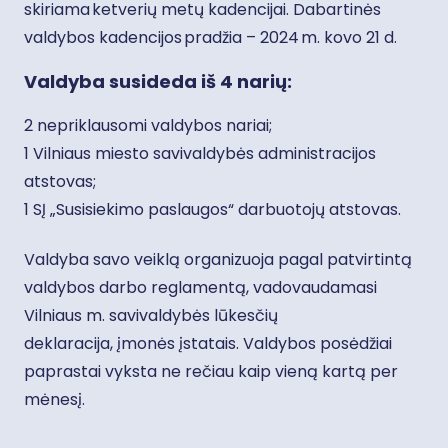
skiriama ketverių metų kadencijai. Dabartinės
valdybos kadencijos pradžia – 2024 m. kovo 21 d.
Valdyba susideda iš 4 narių:
2 nepriklausomi valdybos nariai;
1 Vilniaus miesto savivaldybės administracijos
atstovas;
1 SĮ „Susisiekimo paslaugos“ darbuotojų atstovas.
Valdyba savo veiklą organizuoja pagal patvirtintą
valdybos darbo reglamentą, vadovaudamasi
Vilniaus m. savivaldybės lūkesčių
deklaracija, įmonės įstatais. Valdybos posėdžiai
paprastai vyksta ne rečiau kaip vieną kartą per
mėnesį.