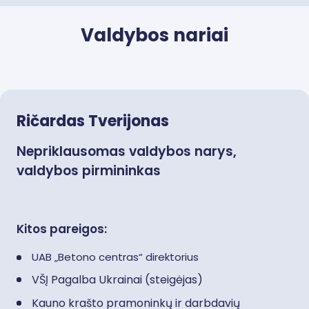
Valdybos nariai
Ričardas Tverijonas
Nepriklausomas valdybos narys,
valdybos pirmininkas
Kitos pareigos:
UAB „Betono centras“ direktorius
VŠĮ Pagalba Ukrainai (steigėjas)
Kauno krašto pramoninkų ir darbdavių