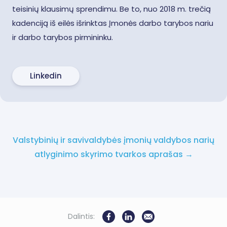
teisinių klausimų sprendimu. Be to, nuo 2018 m. trečią
kadenciją iš eilės išrinktas Įmonės darbo tarybos nariu
ir darbo tarybos pirmininku.
Linkedin
Valstybinių ir savivaldybės įmonių valdybos narių
atlyginimo skyrimo tvarkos aprašas →
Dalintis: