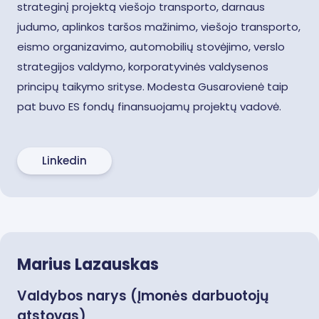
strateginį projektą viešojo transporto, darnaus
judumo, aplinkos taršos mažinimo, viešojo transporto,
eismo organizavimo, automobilių stovėjimo, verslo
strategijos valdymo, korporatyvinės valdysenos
principų taikymo srityse. Modesta Gusarovienė taip
pat buvo ES fondų finansuojamų projektų vadovė.
Linkedin
Marius Lazauskas
Valdybos narys (Įmonės darbuotojų
atstovas)