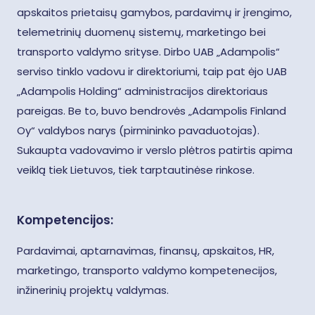
apskaitos prietaisų gamybos, pardavimų ir įrengimo,
telemetrinių duomenų sistemų, marketingo bei
transporto valdymo srityse. Dirbo UAB „Adampolis“
serviso tinklo vadovu ir direktoriumi, taip pat ėjo UAB
„Adampolis Holding“ administracijos direktoriaus
pareigas. Be to, buvo bendrovės „Adampolis Finland
Oy“ valdybos narys (pirmininko pavaduotojas).
Sukaupta vadovavimo ir verslo plėtros patirtis apima
veiklą tiek Lietuvos, tiek tarptautinėse rinkose.
Kompetencijos:
Pardavimai, aptarnavimas, finansų, apskaitos, HR,
marketingo, transporto valdymo kompetenecijos,
inžinerinių projektų valdymas.