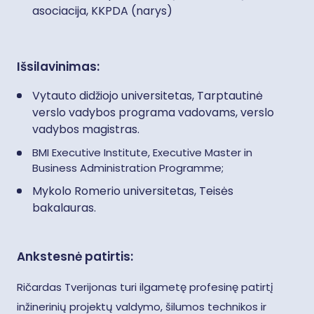
asociacija, KKPDA (narys)
Išsilavinimas:
Vytauto didžiojo universitetas, Tarptautinė
verslo vadybos programa vadovams, verslo
vadybos magistras.
BMI Executive Institute, Executive Master in
Business Administration Programme;
Mykolo Romerio universitetas, Teisės
bakalauras.
Ankstesnė patirtis:
Ričardas Tverijonas turi ilgametę profesinę patirtį
inžinerinių projektų valdymo, šilumos technikos ir