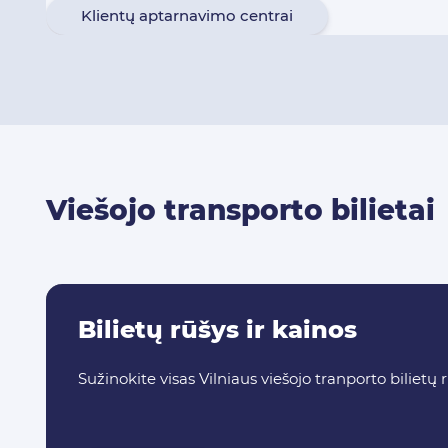
Klientų aptarnavimo centrai
Viešojo transporto bilietai
Bilietų rūšys ir kainos
Sužinokite visas Vilniaus viešojo tranporto bilietų 