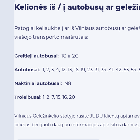
Kelionės iš / į autobusų ar geleži
Patogiai keliaukite į ar iš Vilniaus autobusų ar gele
viešojo transporto maršrutais:
Greitieji autobusai:
1G ir 2G
Autobusai:
1, 2, 3, 4, 12, 13, 16, 19, 23, 31, 34, 41, 42, 53, 5
Naktiniai autobusai:
N8
Troleibusai:
1, 2, 7, 15, 16, 20
Vilniaus Geležinkelio stotyje rasite JUDU klientų aptarnav
bilietus bei gauti daugiau informacijos apie kitus darniu