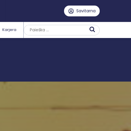
Savitarna
Karjera