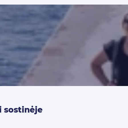
i sostinėje