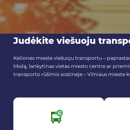
Judėkite viešuoju transp
Kelionės mieste viešuoju transportu – paprastas
tikslą, lankytinas vietas miesto centre ar priemi
transporto rūšimis sostinėje – Vilniaus mieste k