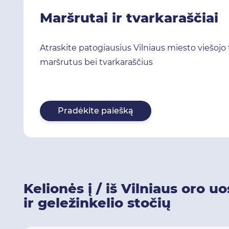
Maršrutai ir tvarkaraščiai
Atraskite patogiausius Vilniaus miesto viešojo
maršrutus bei tvarkaraščius
Pradėkite paiešką
Kelionės į / iš Vilniaus oro u
ir geležinkelio stočių