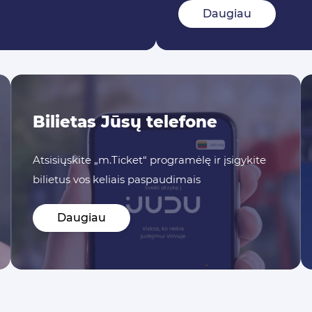
Daugiau
Bilietas Jūsų telefone
Atsisiųskite „m.Ticket“ programėlę ir įsigykite
bilietus vos keliais paspaudimais
Daugiau