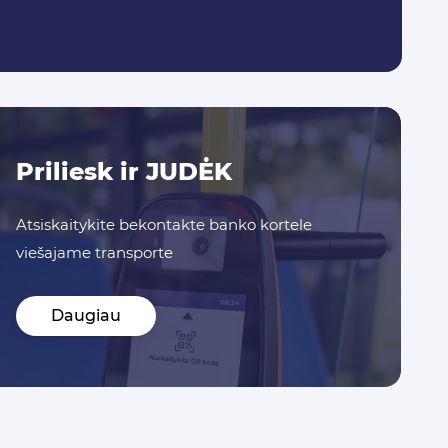
Priliesk ir JUDĖK
Atsiskaitykite bekontakte banko kortele
viešajame transporte
Daugiau