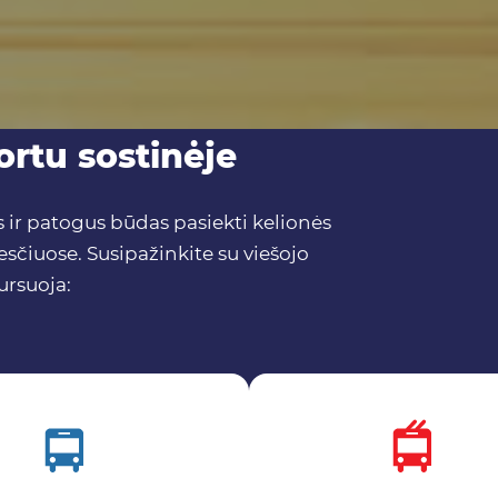
ortu sostinėje
 ir patogus būdas pasiekti kelionės
esčiuose. Susipažinkite su viešojo
ursuoja: