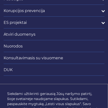
Korupcijos prevencija
ES projektai
Atviri duomenys
Nuorodos
Konsultavimasis su visuomene
DUK
Siųsti
Siekdami užtikrinti geriausią Jūsų naršymo patirtį,
šioje svetainėje naudojame slapukus. Sutikdami,
SEKITE MUS
paspauskite mygtuką „Leisti visus slapukus“. Savo