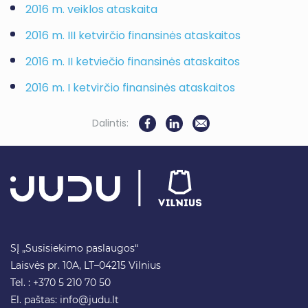
2016 m. veiklos ataskaita
2016 m. III ketvirčio finansinės ataskaitos
2016 m. II ketviečio finansinės ataskaitos
2016 m. I ketvirčio finansinės ataskaitos
Dalintis:
SĮ „Susisiekimo paslaugos“
Laisvės pr. 10A, LT–04215 Vilnius
Tel. : +370 5 210 70 50
El. paštas:
info@judu.lt