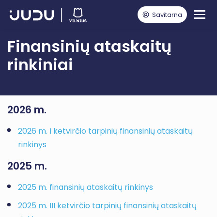
Savitarna
Pagrindinis
Finansinių ataskaitų rinkiniai
Finansinių ataskaitų
rinkiniai
2026 m.
2026 m. I ketvirčio tarpinių finansinių ataskaitų
rinkinys
2025 m.
2025 m. finansinių ataskaitų rinkinys
2025 m. III ketvirčio tarpinių finansinių ataskaitų