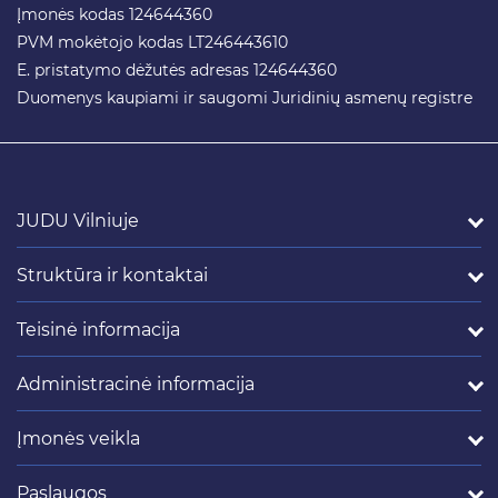
Įmonės kodas 124644360
PVM mokėtojo kodas LT246443610
E. pristatymo dėžutės adresas 124644360
Duomenys kaupiami ir saugomi Juridinių asmenų registre
JUDU Vilniuje
Struktūra ir kontaktai
Teisinė informacija
Administracinė informacija
Įmonės veikla
Paslaugos