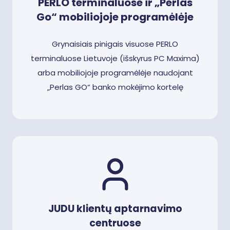
PERLO terminaluose ir „Perlas
Go“ mobiliojoje programėlėje
Grynaisiais pinigais visuose PERLO
terminaluose Lietuvoje (išskyrus PC Maxima)
arba mobiliojoje programėlėje naudojant
„Perlas GO“ banko mokėjimo kortelę
JUDU klientų aptarnavimo
centruose