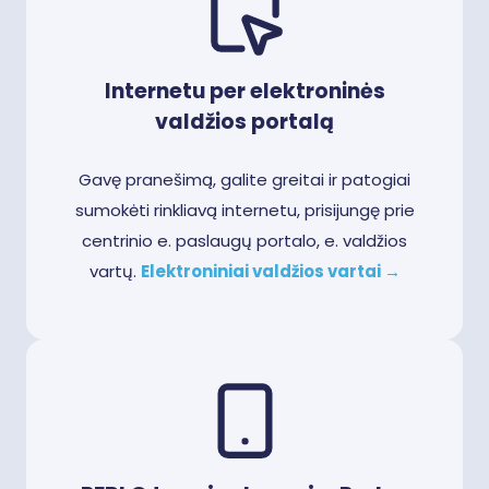
Internetu per elektroninės
valdžios portalą
Gavę pranešimą, galite greitai ir patogiai
sumokėti rinkliavą internetu, prisijungę prie
centrinio e. paslaugų portalo, e. valdžios
vartų.
Elektroniniai valdžios vartai →