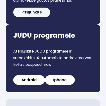
apmokėkite gautus pranešimus
Prisijunkite
JUDU programėlė
Atsisiųskite JUDU programėlę ir
sumokėkite už automobilio parkavimą vos
keliais paspaudimais
Android
Iphone