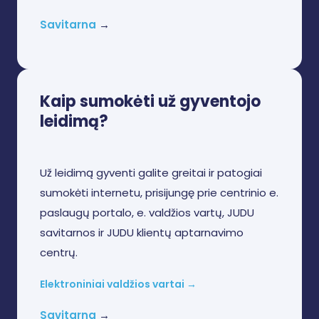
Savitarna
→
Kaip sumokėti už gyventojo
leidimą?
Už leidimą gyventi galite greitai ir patogiai
sumokėti internetu, prisijungę prie centrinio e.
paslaugų portalo, e. valdžios vartų, JUDU
savitarnos ir JUDU klientų aptarnavimo
centrų.
Elektroniniai valdžios vartai →
Savitarna
→