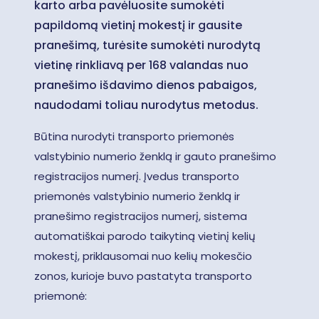
karto arba pavėluosite sumokėti
papildomą vietinį mokestį ir gausite
pranešimą, turėsite sumokėti nurodytą
vietinę rinkliavą per 168 valandas nuo
pranešimo išdavimo dienos pabaigos,
naudodami toliau nurodytus metodus.
Būtina nurodyti transporto priemonės
valstybinio numerio ženklą ir gauto pranešimo
registracijos numerį. Įvedus transporto
priemonės valstybinio numerio ženklą ir
pranešimo registracijos numerį, sistema
automatiškai parodo taikytiną vietinį kelių
mokestį, priklausomai nuo kelių mokesčio
zonos, kurioje buvo pastatyta transporto
priemonė: