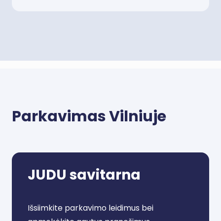
Parkavimas Vilniuje
JUDU savitarna
Išsiimkite parkavimo leidimus bei