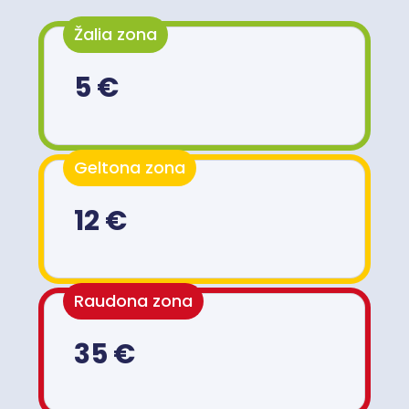
Žalia zona
5 €
Geltona zona
12 €
Raudona zona
35 €