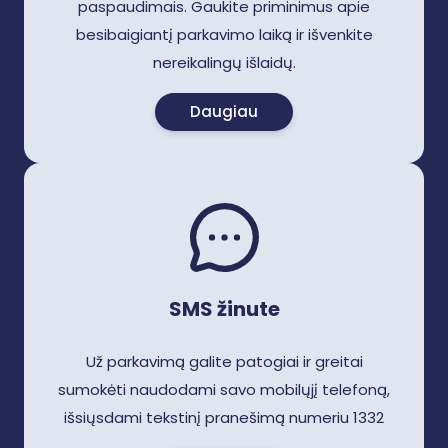
paspaudimais. Gaukite priminimus apie
besibaigiantį parkavimo laiką ir išvenkite
nereikalingų išlaidų.
Daugiau
SMS žinute
Už parkavimą galite patogiai ir greitai
sumokėti naudodami savo mobilųjį telefoną,
išsiųsdami tekstinį pranešimą numeriu 1332