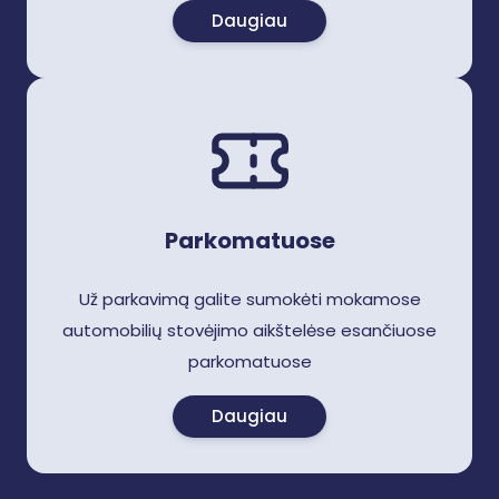
Daugiau
Parkomatuose
Už parkavimą galite sumokėti mokamose
automobilių stovėjimo aikštelėse esančiuose
parkomatuose
Daugiau