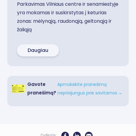
Parkavimas Vilniaus centre ir senamiestyje
yra mokamas ir suskirstytas į keturias
zonas: mėlynąją, raudonąją, geltonąją ir
žaliąją
Daugiau
Gavote
Apmokėkite pranešimą
pranešimą?
neprisijungus prie savitarnos
→
Dalintis: