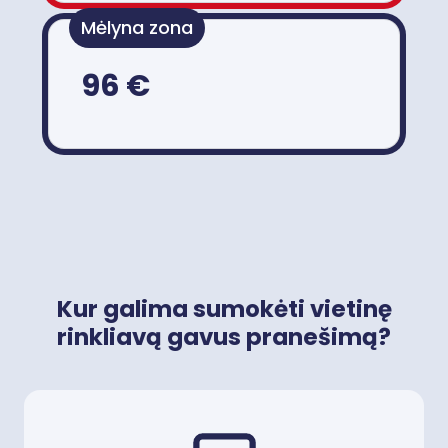
Mėlyna zona
96 €
Kur galima sumokėti vietinę
rinkliavą gavus pranešimą?