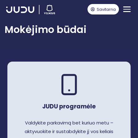
Savitarna
Pagrindinis
Vairuotojams
Mokėjimo būdai
Mokėjimo būdai
JUDU programėle
Valdykite parkavimą bet kuriuo metu –
aktyvuokite ir sustabdykite jį vos keliais