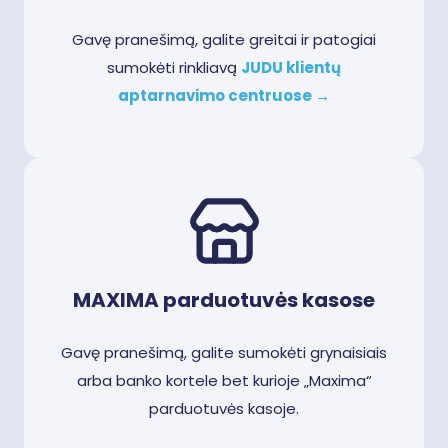
Gavę pranešimą, galite greitai ir patogiai
sumokėti rinkliavą
JUDU klientų
aptarnavimo centruose →
MAXIMA parduotuvės kasose
Gavę pranešimą, galite sumokėti grynaisiais
arba banko kortele bet kurioje „Maxima“
parduotuvės kasoje.