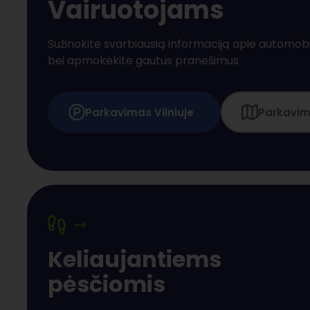
Vairuotojams
Sužinokite svarbiausią informaciją apie automobi
bei apmokėkite gautus pranešimus
Parkavimas Vilniuje
Parkavim
Keliaujantiems
pėsčiomis