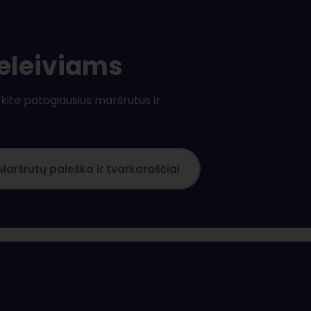
keleiviams
kite patogiausius maršrutus ir
Maršrutų paieška ir tvarkaraščiai