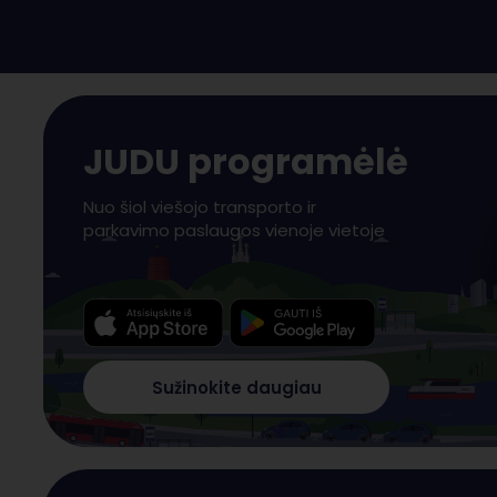
JUDU programėlė
Nuo šiol viešojo transporto ir
parkavimo paslaugos vienoje vietoje
Sužinokite daugiau