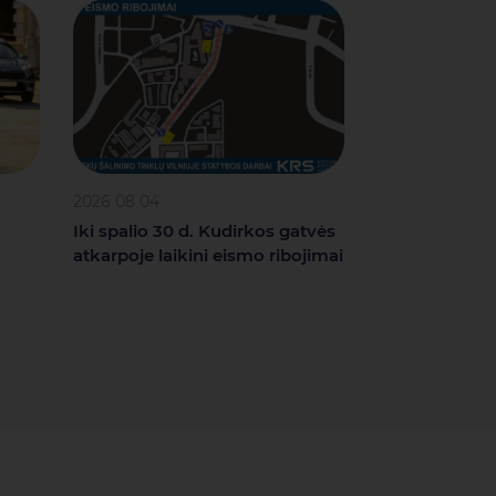
2026 08 04
Iki spalio 30 d. Kudirkos gatvės
atkarpoje laikini eismo ribojimai