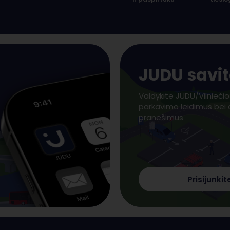
JUDU savi
Valdykite JUDU/Vilniečio
parkavimo leidimus bei
pranešimus
Prisijunkit