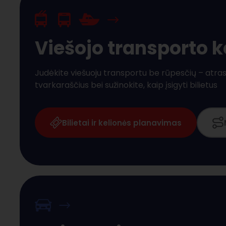
Viešojo transporto 
Judėkite viešuoju transportu be rūpesčių – atras
tvarkaraščius bei sužinokite, kaip įsigyti bilietus
Bilietai ir kelionės planavimas