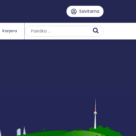
Savitarna
Karjera