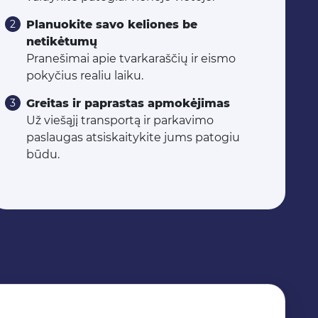
Planuokite savo keliones be
netikėtumų
Pranešimai apie tvarkaraščių ir eismo
pokyčius realiu laiku.
Greitas ir paprastas apmokėjimas
Už viešąjį transportą ir parkavimo
paslaugas atsiskaitykite jums patogiu
būdu.