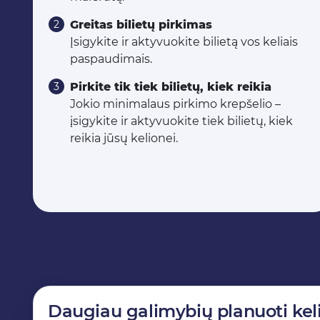
Greitas bilietų pirkimas
Įsigykite ir aktyvuokite bilietą vos keliais
paspaudimais.
Pirkite tik tiek bilietų, kiek reikia
Jokio minimalaus pirkimo krepšelio –
įsigykite ir aktyvuokite tiek bilietų, kiek
reikia jūsų kelionei.
Daugiau galimybių planuoti kel