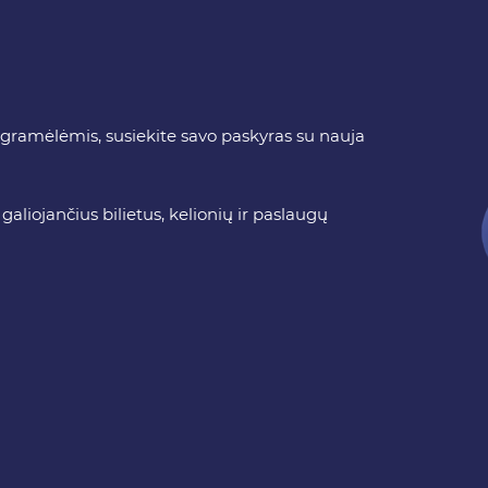
rogramėlėmis, susiekite savo paskyras su nauja
aliojančius bilietus, kelionių ir paslaugų