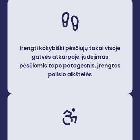
Įrengti kokybiški pėsčiųjų takai visoje
gatvės atkarpoje, judėjimas
pėsčiomis tapo patogesnis, įrengtos
poilsio aikštelės​