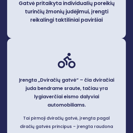
Gatvė pritaikyta individualių poreikių
turinčių žmonių judėjimui, įrengti
reikalingi taktiliniai paviršiai​
Įrengta „Dviračių gatvė“ – čia dviračiai
juda bendrame sraute, tačiau yra
lygiaverčiai eismo dalyviai
automobiliams​.
Tai pirmoji dviračių gatvė, įrengta pagal
diračių gatvės principus – įrengta raudona