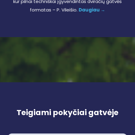
kur pilnai techniškai įgyvendintas dviračių gatvės
formatas – P. Vileišio.
Daugiau →
Teigiami pokyčiai gatvėje