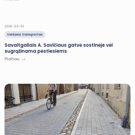
2019-03-01
Viešasis transportas
Savaitgaliais A. Savičiaus gatvė sostinėje vėl
sugrąžinama pėstiesiems
Plačiau