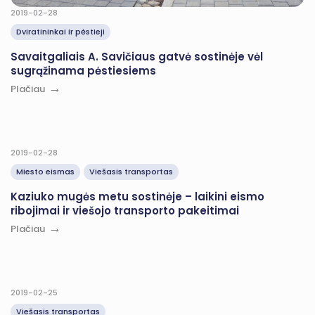
2019-02-28
Dviratininkai ir pėstieji
Savaitgaliais A. Savičiaus gatvė sostinėje vėl
sugrąžinama pėstiesiems
Plačiau
2019-02-28
Miesto eismas
Viešasis transportas
Kaziuko mugės metu sostinėje – laikini eismo
ribojimai ir viešojo transporto pakeitimai
Plačiau
2019-02-25
Viešasis transportas