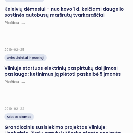
Keleivių dėmesiui – nuo kovo 1 d. keičiami daugelio
sostinės autobusų maršrutų tvarkaraščiai
Plačiau
2019-02-25
Dviratininkai ir pėstieji
Vilniuje startuos elektrinių paspirtukų dalijimosi
paslauga: ketinimus ją plėtoti paskelbė 5 įmonės
Plačiau
2019-02-22
Miesto eismas
Grandiozinis susisiekimo projektas Vilniuje: