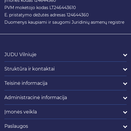
Įmonės kodas 124644360
PVM mokėtojo kodas LT246443610
E. pristatymo dėžutės adresas 124644360
Duomenys kaupiami ir saugomi Juridinių asmenų registre
JUDU Vilniuje
Struktūra ir kontaktai
Teisinė informacija
Administracinė informacija
Įmonės veikla
Paslaugos