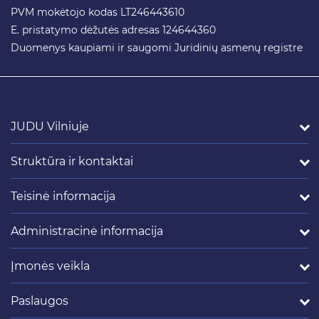
PVM mokėtojo kodas LT246443610
E. pristatymo dėžutės adresas 124644360
Duomenys kaupiami ir saugomi Juridinių asmenų registre
JUDU Vilniuje
Struktūra ir kontaktai
Teisinė informacija
Administracinė informacija
Įmonės veikla
Paslaugos