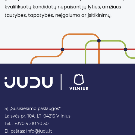
kvalifikuotų kandidatų nepaisant jų lyties, amžiaus
tautybės, tapatybės, neįgalumo ar įsitikinimų.
SĮ „Susisiekimo paslaugos“
Laisvės pr. 10A, LT–04215 Vilnius
Tel. : +370 5 210 70 50
El. paštas:
info@judu.lt