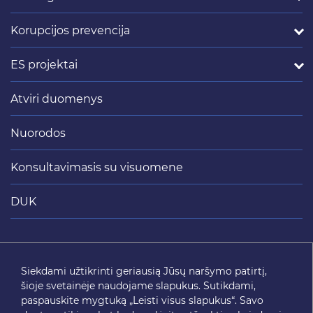
Korupcijos prevencija
ES projektai
Atviri duomenys
Nuorodos
Konsultavimasis su visuomene
DUK
Siųsti
Siekdami užtikrinti geriausią Jūsų naršymo patirtį,
šioje svetainėje naudojame slapukus. Sutikdami,
SEKITE MUS
paspauskite mygtuką „Leisti visus slapukus“. Savo