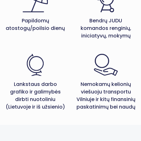
Papildomų
Bendrų JUDU
atostogų/poilsio dienų
komandos renginių,
iniciatyvų, mokymų
Lankstaus darbo
Nemokamų kelionių
grafiko ir galimybės
viešuoju transportu
dirbti nuotoliniu
Vilniuje ir kitų finansinių
(Lietuvoje ir iš užsienio)
paskatinimų bei naudų