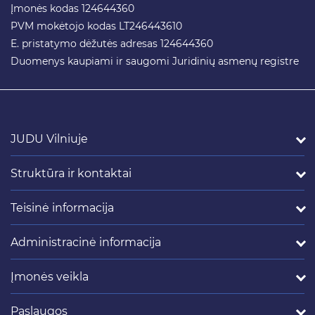
Įmonės kodas 124644360
PVM mokėtojo kodas LT246443610
E. pristatymo dėžutės adresas 124644360
Duomenys kaupiami ir saugomi Juridinių asmenų registre
JUDU Vilniuje
Struktūra ir kontaktai
Teisinė informacija
Administracinė informacija
Įmonės veikla
Paslaugos