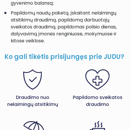
gyvenimo balansą;
Papildomų naudų paketą, įskaitant nelaimingų
atsitikimų draudimą, papildomą darbuotojų
sveikatos draudimą, papildomas poilsio dienas,
dalyvavimą įmonės renginiuose, mokymuose ir
kitose veiklose.
Ko gali tikėtis prisijungęs prie JUDU?
Draudimo nuo
Papildomo sveikatos
nelaimingų atsitikimų
draudimo