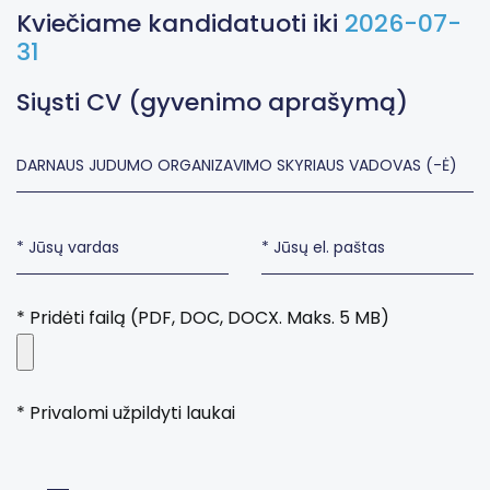
Kviečiame kandidatuoti iki
2026-07-
31
Siųsti CV (gyvenimo aprašymą)
* Pridėti failą (PDF, DOC, DOCX. Maks. 5 MB)
* Privalomi užpildyti laukai