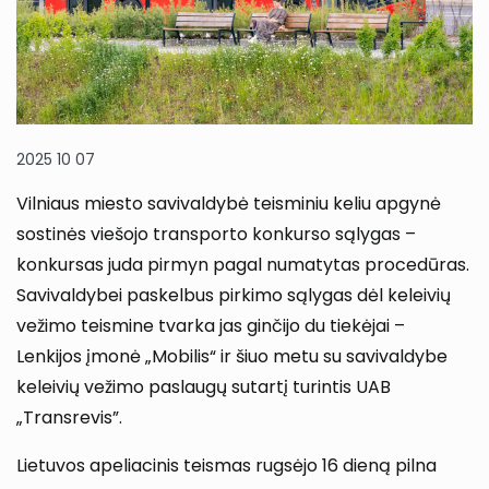
2025 10 07
Vilniaus miesto savivaldybė teisminiu keliu apgynė
sostinės viešojo transporto konkurso sąlygas –
konkursas juda pirmyn pagal numatytas procedūras.
Savivaldybei paskelbus pirkimo sąlygas dėl keleivių
vežimo teismine tvarka jas ginčijo du tiekėjai –
Lenkijos įmonė „Mobilis“ ir šiuo metu su savivaldybe
keleivių vežimo paslaugų sutartį turintis UAB
„Transrevis”.
Lietuvos apeliacinis teismas rugsėjo 16 dieną pilna