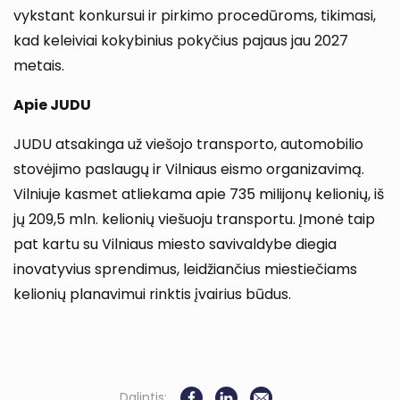
vykstant konkursui ir pirkimo procedūroms, tikimasi,
kad keleiviai kokybinius pokyčius pajaus jau 2027
metais.
Apie JUDU
JUDU atsakinga už viešojo transporto, automobilio
stovėjimo paslaugų ir Vilniaus eismo organizavimą.
Vilniuje kasmet atliekama apie 735 milijonų kelionių, iš
jų 209,5 mln. kelionių viešuoju transportu. Įmonė taip
pat kartu su Vilniaus miesto savivaldybe diegia
inovatyvius sprendimus, leidžiančius miestiečiams
kelionių planavimui rinktis įvairius būdus.
Dalintis: