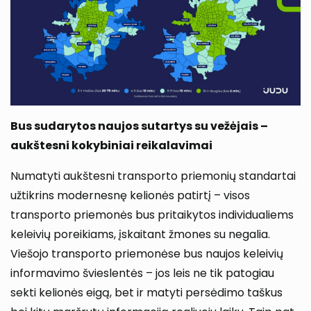
Bus sudarytos naujos sutartys su vežėjais –
aukštesni kokybiniai reikalavimai
Numatyti aukštesni transporto priemonių standartai
užtikrins modernesnę kelionės patirtį – visos
transporto priemonės bus pritaikytos individualiems
keleivių poreikiams, įskaitant žmones su negalia.
Viešojo transporto priemonėse bus naujos keleivių
informavimo švieslentės – jos leis ne tik patogiau
sekti kelionės eigą, bet ir matyti persėdimo taškus