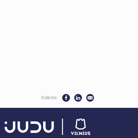
Dalintis: