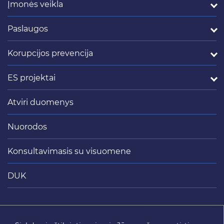
Įmonės veikla
Paslaugos
Korupcijos prevencija
ES projektai
Atviri duomenys
Nuorodos
Konsultavimasis su visuomene
DUK
Siųsti