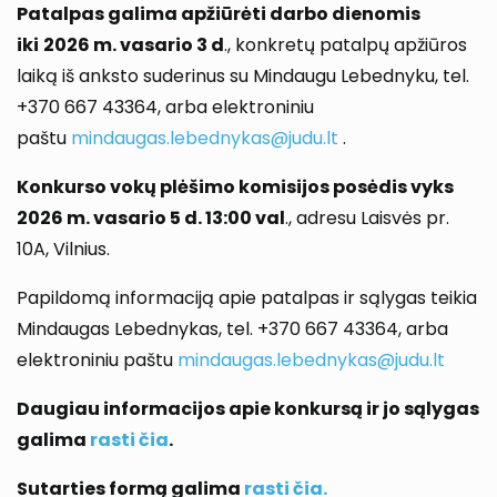
Patalpas galima apžiūrėti darbo dienomis
iki
2026 m. vasario 3 d
., konkretų patalpų apžiūros
laiką iš anksto suderinus su Mindaugu Lebednyku, tel.
+370 667 43364, arba elektroniniu
paštu
mindaugas.lebednykas@judu.lt
.
Konkurso vokų plėšimo komisijos posėdis vyks
2026 m. vasario 5 d. 13:00 val
., adresu Laisvės pr.
10A, Vilnius.
Papildomą informaciją apie patalpas ir sąlygas teikia
Mindaugas Lebednykas, tel. +370 667 43364, arba
elektroniniu paštu
mindaugas.lebednykas@judu.lt
Daugiau informacijos apie konkursą ir jo sąlygas
galima
rasti čia
.
Sutarties formą galima
rasti čia.