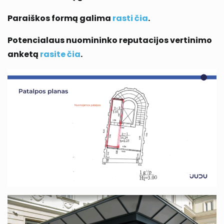
Paraiškos formą galima
rasti čia
.
Potencialaus nuomininko reputacijos vertinimo
anketą
rasite čia
.