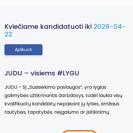
Kviečiame kandidatuoti iki
2026-04-
22
Aplikuoti
JUDU – visiems #LYGU
JUDU – SĮ „Susisiekimo paslaugos“, yra lygias
galimybes užtikrinantis darbdavys, todėl laukia visų
kvalifikuotų kandidatų nepaisant jų lyties, amžiaus
tautybės, tapatybės, neįgalumo ar įsitikinimų.