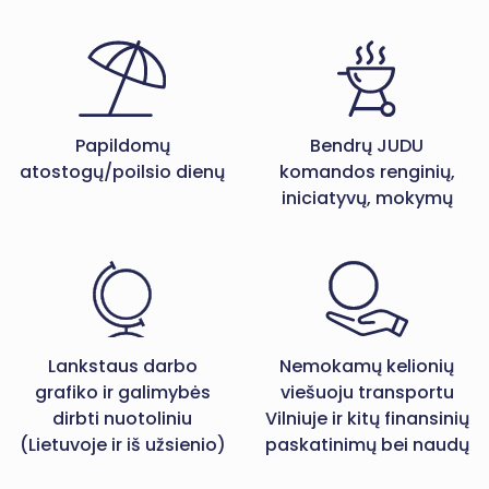
Papildomų
Bendrų JUDU
atostogų/poilsio dienų
komandos renginių,
iniciatyvų, mokymų
Lankstaus darbo
Nemokamų kelionių
grafiko ir galimybės
viešuoju transportu
dirbti nuotoliniu
Vilniuje ir kitų finansinių
(Lietuvoje ir iš užsienio)
paskatinimų bei naudų