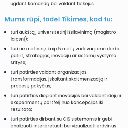
ugdant komandą bei valdant tiekėjus.
Mums rūpi, todėl Tikimės, kad tu:
turi aukštąjį universitetinį išsilavinimą (magistro
laipsnį);
turi ne mažesnę kaip 5 metų vadovaujamo darbo
patirtį strategijos, inovacijų ar sistemų vystymo
srityse;
turi patirties valdant organizacijos
transformacijas, įskaitant skaitmenizaciją ir
procesų pokyčius;
turi patirties diegiant inovacijas bei valdant idėjų ir
eksperimentų portfelį nuo koncepcijos iki
rezultato;
turi patirties dirbant su GIS sistemomis ir gebi
analizuoti, interpretuoti bei vizualizuoti erdvinius