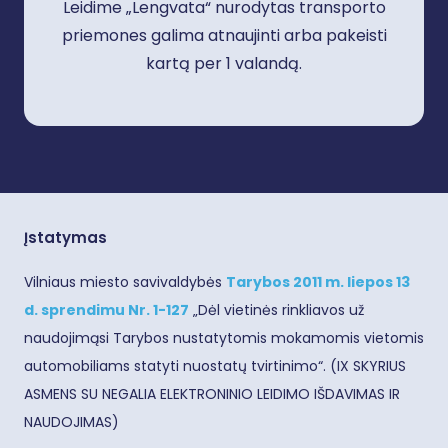
Leidime „Lengvata“ nurodytas transporto
priemones galima atnaujinti arba pakeisti
kartą per 1 valandą.
Įstatymas
Vilniaus miesto savivaldybės
Tarybos 2011 m. liepos 13
d. sprendimu Nr. 1-127
„Dėl vietinės rinkliavos už
naudojimąsi Tarybos nustatytomis mokamomis vietomis
automobiliams statyti nuostatų tvirtinimo“. (IX SKYRIUS
ASMENS SU NEGALIA ELEKTRONINIO LEIDIMO IŠDAVIMAS IR
NAUDOJIMAS)