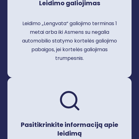
Leidimo galiojimas
Leidimo „Lengvata“ galiojimo terminas 1
metai arba iki Asmens su negalia
automobilio statymo kortelės galiojimo
pabaigos, jei kortelės galiojimas
trumpesnis.
Pasitikrinkite informaciją apie
leidimą