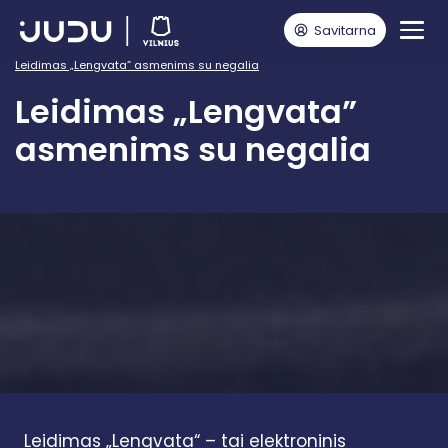
Savitarna
Pagrindinis
Vairuotojams
Parkavimosi leidimai ir lengvatos
Leidimas „Lengvata” asmenims su negalia
Leidimas „Lengvata”
asmenims su negalia
Leidimas „Lengvata“ – tai elektroninis