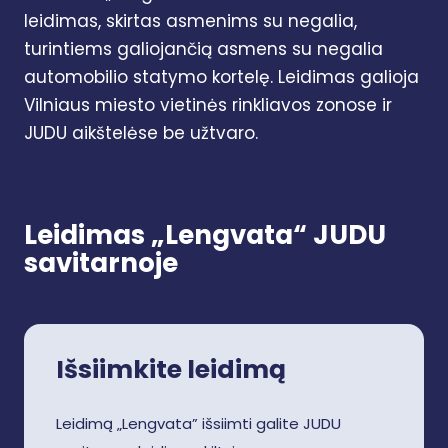
leidimas, skirtas asmenims su negalia,
turintiems galiojančią asmens su negalia
automobilio statymo kortelę. Leidimas galioja
Vilniaus miesto vietinės rinkliavos zonose ir
JUDU aikštelėse be užtvaro.
Leidimas „Lengvata“ JUDU
savitarnoje
Išsiimkite leidimą
Leidimą „Lengvata” išsiimti galite JUDU