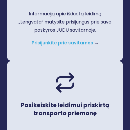
Informaciją apie išduotą leidimą
„Lengvata” matysite prisijungus prie savo
paskyros JUDU savitarnoje.
Prisijunkite prie savitarnos
→
Pasikeiskite leidimui priskirtą
transporto priemonę