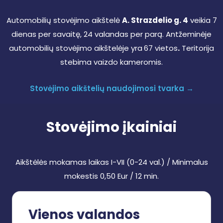
Automobilių stovėjimo aikštelė
A. Strazdelio g. 4
veikia 7
dienas per savaitę, 24 valandas per parą. Antžeminėje
automobilių stovėjimo aikštelėje yra
67 vietos
.
Teritorija
stebima vaizdo kameromis.
Stovėjimo aikštelių naudojimosi tvarka →
Stovėjimo įkainiai
Aikštėlės mokamas laikas I-VII (0-24 val.) / Minimalus
mokestis 0,50 Eur / 12 min.
Vienos valandos