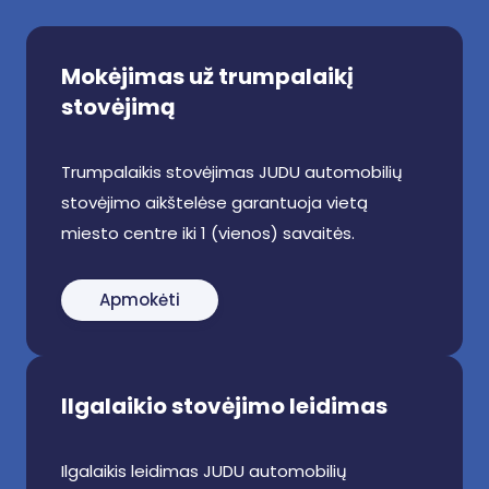
Mokėjimas už trumpalaikį
stovėjimą
Trumpalaikis stovėjimas JUDU automobilių
stovėjimo aikštelėse garantuoja vietą
miesto centre iki 1 (vienos) savaitės.
Apmokėti
Ilgalaikio stovėjimo leidimas
Ilgalaikis leidimas JUDU automobilių