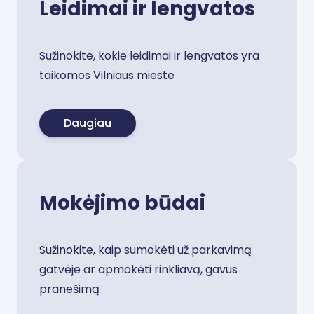
Leidimai ir lengvatos
Sužinokite, kokie leidimai ir lengvatos yra
taikomos Vilniaus mieste
Daugiau
Mokėjimo būdai
Sužinokite, kaip sumokėti už parkavimą
gatvėje ar apmokėti rinkliavą, gavus
pranešimą