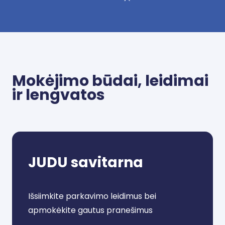
Mokėjimo būdai, leidimai
ir lengvatos
JUDU savitarna
Išsiimkite parkavimo leidimus bei
apmokėkite gautus pranešimus