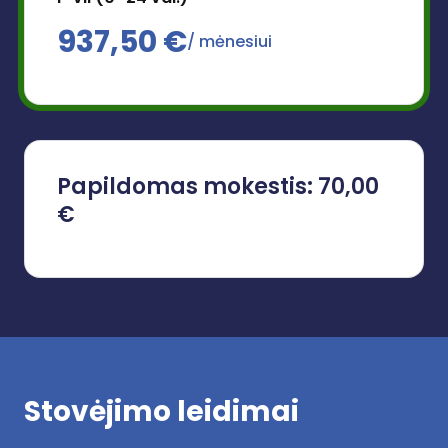
937,50
€
/ mėnesiui
Papildomas mokestis: 70,00
€
Stovėjimo leidimai