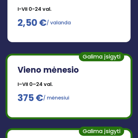
I-VII 0-24 val.
2,50 €
/ valanda
Galima įsigyti
Vieno mėnesio
I–VII 0–24 val.
375 €
/ mėnesiui
Galima įsigyti