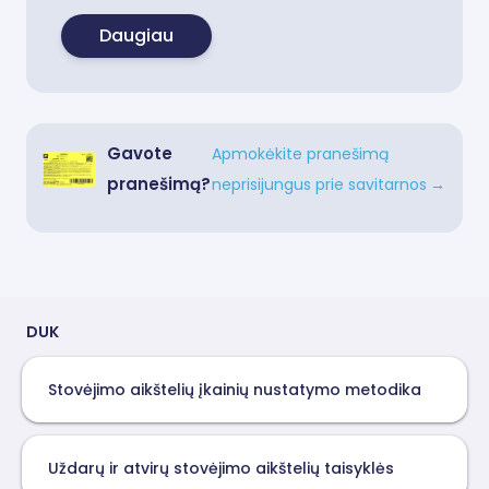
Daugiau
Gavote
Apmokėkite pranešimą
pranešimą?
neprisijungus prie savitarnos
→
DUK
Stovėjimo aikštelių įkainių nustatymo metodika
Uždarų ir atvirų stovėjimo aikštelių taisyklės