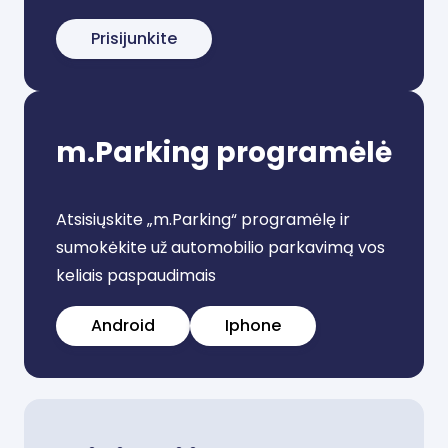
Prisijunkite
m.Parking programėlė
Atsisiųskite „m.Parking“ programėlę ir
sumokėkite už automobilio parkavimą vos
keliais paspaudimais
Android
Iphone