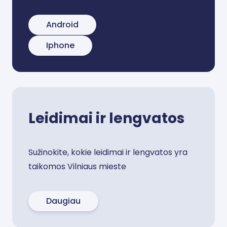
Android
Iphone
Leidimai ir lengvatos
Sužinokite, kokie leidimai ir lengvatos yra
taikomos Vilniaus mieste
Daugiau