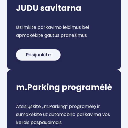
JUDU savitarna
Išsiimkite parkavimo leidimus bei
apmokėkite gautus pranešimus
Prisijunkite
m.Parking programėlė
Atsisiųskite „m.Parking“ programėlę ir
sumokėkite už automobilio parkavimą vos
keliais paspaudimais