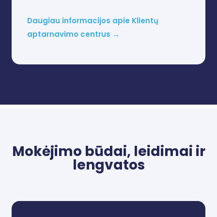
Daugiau informacijos apie Klientų
aptarnavimo centrus →
Mokėjimo būdai, leidimai ir
lengvatos