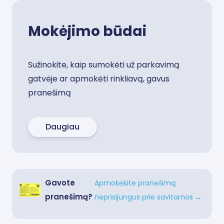
Mokėjimo būdai
Sužinokite, kaip sumokėti už parkavimą
gatvėje ar apmokėti rinkliavą, gavus
pranešimą
Daugiau
Gavote
Apmokėkite pranešimą
pranešimą?
neprisijungus prie savitarnos
→