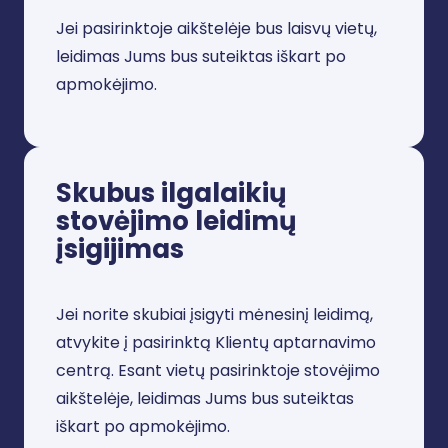
Jei pasirinktoje aikštelėje bus laisvų vietų,
leidimas Jums bus suteiktas iškart po
apmokėjimo.
Skubus ilgalaikių
stovėjimo leidimų
įsigijimas
Jei norite skubiai įsigyti mėnesinį leidimą,
atvykite į pasirinktą Klientų aptarnavimo
centrą. Esant vietų pasirinktoje stovėjimo
aikštelėje, leidimas Jums bus suteiktas
iškart po apmokėjimo.