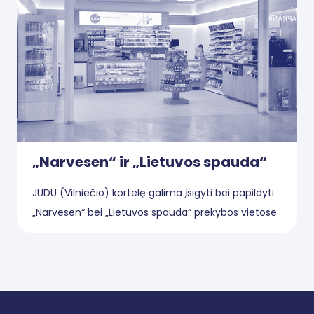
„Narvesen“ ir „Lietuvos spauda“
JUDU (Vilniečio) kortelę galima įsigyti bei papildyti
„Narvesen“ bei „Lietuvos spauda“ prekybos vietose