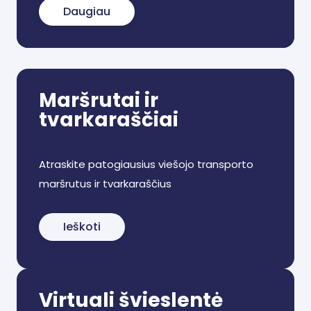
Daugiau
Maršrutai ir
tvarkaraščiai
Atraskite patogiausius viešojo transporto
maršrutus ir tvarkaraščius
Ieškoti
Virtuali švieslentė