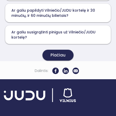
Ar galiu papildyti Vilniečio/JUDU kortelę ir 30
minučių, ir 60 minučių bilietais?
Ar galiu susigrąžinti pinigus už Vilniečio/JUDU
kortelę?
Plačiau
Dalintis: