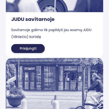
JUDU savitarnoje
Savitarnoje galima tik papildyti jau esamą JUDU
(Vilniečio) kortelę
Prisijungti