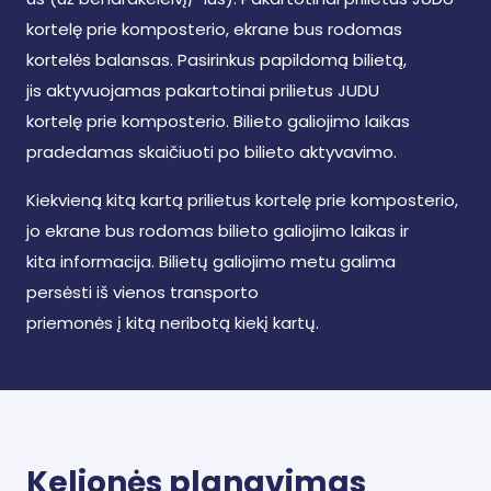
kortelę prie komposterio, ekrane bus rodomas
kortelės balansas. Pasirinkus papildomą bilietą,
jis aktyvuojamas pakartotinai prilietus JUDU
kortelę prie komposterio. Bilieto galiojimo laikas
pradedamas skaičiuoti po bilieto aktyvavimo.
Kiekvieną kitą kartą prilietus kortelę prie komposterio,
jo ekrane bus rodomas bilieto galiojimo laikas ir
kita informacija. Bilietų galiojimo metu galima
persėsti iš vienos transporto
priemonės į kitą neribotą kiekį kartų.
Kelionės planavimas