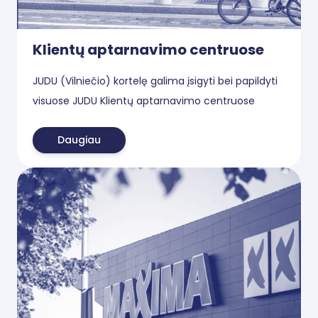
Klientų aptarnavimo centruose
JUDU (Vilniečio) kortelę galima įsigyti bei papildyti
visuose JUDU Klientų aptarnavimo centruose
Daugiau