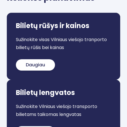
Bilietų rūšys ir kainos
Sužinokite visas Vilniaus viešojo tranporto
bilietų rūšis bei kainas
Daugiau
Bilietų lengvatos
Sužinokite Vilniaus viešojo transporto
bilietams taikomas lengvatas